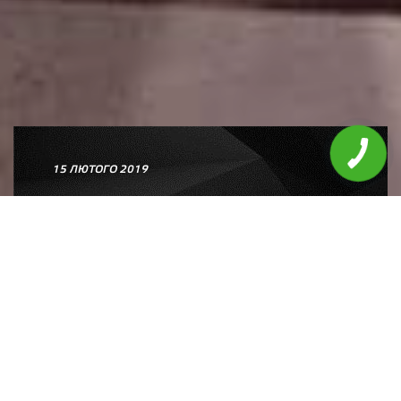
15 ЛЮТОГО 2019
ЩО ТАКЕ РОЗВАЛ-
СХОДЖЕННЯ І ЧОМУ ЦЕ
ТАК ВАЖЛИВО