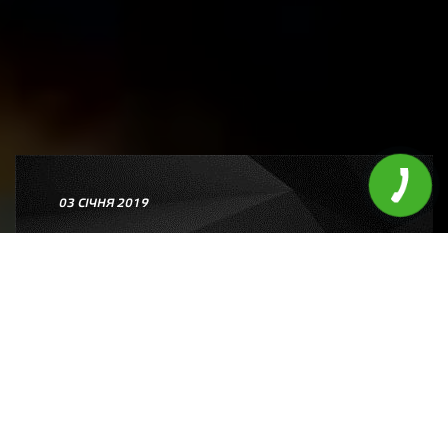
03 СІЧНЯ 2019
МАРКУВАННЯ ШИН. ЯК
ПРАВИЛЬНО ПІДІБРАТИ
ШИНИ
Теги:
Огляди
,
Шини
,
Порівняння