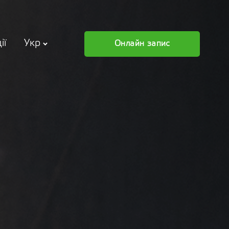
ії
Укр
Онлайн запис