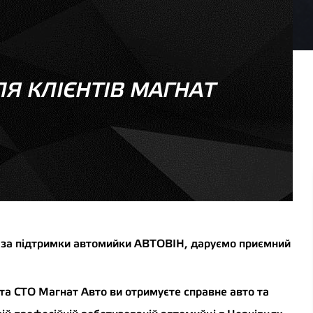
Я КЛІЄНТІВ МАГНАТ
а, за підтримки автомийки АВТОВІН, даруємо приємний
та СТО Магнат Авто ви отримуєте справне авто та