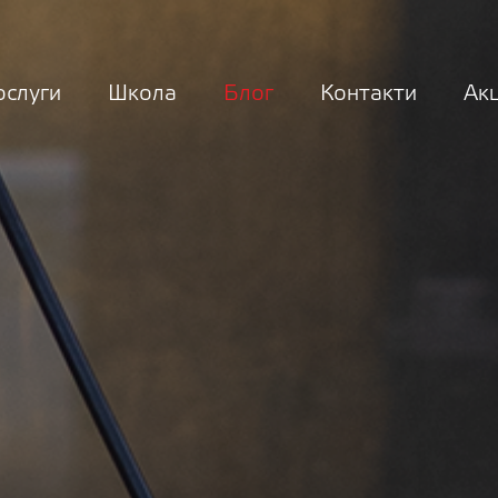
ослуги
Школа
Блог
Контакти
Акц