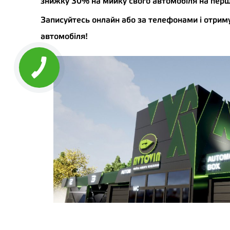
знижку 30% на мийку свого автомобіля на перші
Записуйтесь онлайн або за телефонами і отрим
автомобіля!