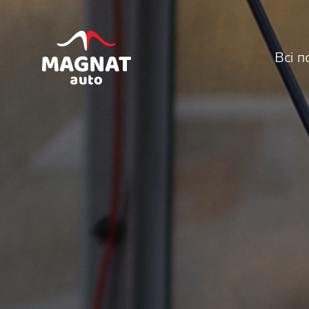
Всі п